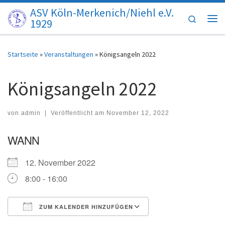
ASV Köln-Merkenich/Niehl e.V.
Zum Inhalt springen
Search
1929
Me
Startseite
»
Veranstaltungen
»
Königsangeln 2022
Königsangeln 2022
von
admin
|
Veröffentlicht am
November 12, 2022
WANN
12. November 2022
8:00 - 16:00
ZUM KALENDER HINZUFÜGEN
ICS herunterladen
Google Kalender